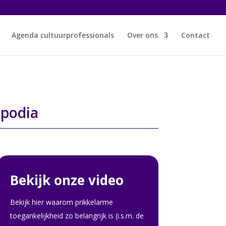
Agenda cultuurprofessionals
Over ons
Contact
n podia
Bekijk onze video
Bekijk hier waarom prikkelarme
toegankelijkheid zo belangrijk is (i.s.m. de