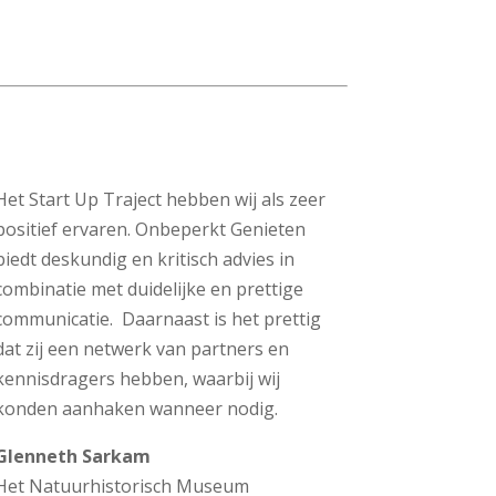
Het Start Up Traject hebben wij als zeer
positief ervaren. Onbeperkt Genieten
biedt deskundig en kritisch advies in
combinatie met duidelijke en prettige
communicatie. Daarnaast is het prettig
dat zij een netwerk van partners en
kennisdragers hebben, waarbij wij
konden aanhaken wanneer nodig.
Glenneth Sarkam
Het Natuurhistorisch Museum