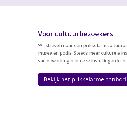
Voor cultuurbezoekers
Wij streven naar een prikkelarm cultuura
musea en podia. Steeds meer culturele i
samenwerking met deze instellingen kunn
Bekijk het prikkelarme aanbod