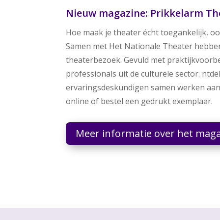
Nieuw magazine: Prikkelarm Th
Hoe maak je theater écht toegankelijk, o
Samen met Het Nationale Theater hebben
theaterbezoek. Gevuld met praktijkvoorb
professionals uit de culturele sector. n
ervaringsdeskundigen samen werken aan t
online of bestel een gedrukt exemplaar.
Meer informatie over het mag