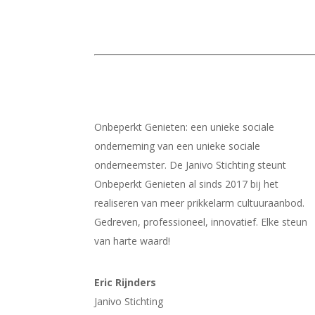
Wat vinden anderen?
Onbeperkt Genieten: een unieke sociale
onderneming van een unieke sociale
onderneemster. De Janivo Stichting steunt
Onbeperkt Genieten al sinds 2017 bij het
realiseren van meer prikkelarm cultuuraanbod.
Gedreven, professioneel, innovatief. Elke steun
van harte waard!
Eric Rijnders
Janivo Stichting