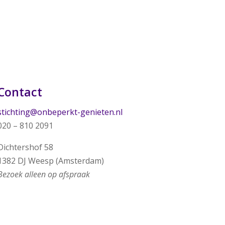
Contact
stichting@onbeperkt-genieten.nl
020 – 810 2091
Dichtershof 58
1382 DJ Weesp (Amsterdam)
Bezoek alleen op afspraak