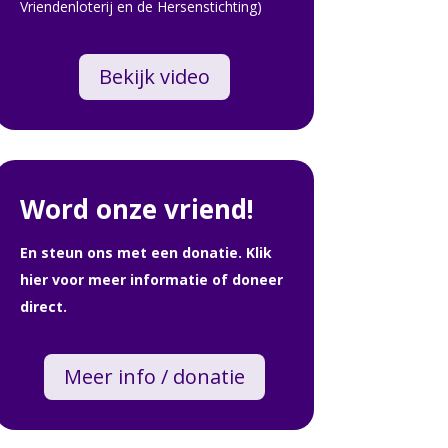
Vriendenloterij en de Hersenstichting)
Bekijk video
Word onze vriend!
En steun ons met een donatie. Klik
hier voor meer informatie of doneer
direct.
Meer info / donatie