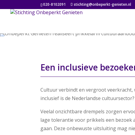
020-8102091
stichting@onbeperkt-genieten.nl
Een inclusieve bezoeke
Cultuur verbindt en vergroot veerkracht, 
inclusief is de Nederlandse cultuursector?
Veelal onzichtbare drempels zorgen ervo
lage tolerantie voor prikkels een bezoek 
gaan. Deze onbewuste uitsluiting mag niet