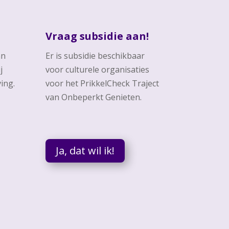
Vraag subsidie aan!
an
Er is subsidie beschikbaar
j
voor culturele organisaties
ing.
voor het PrikkelCheck Traject
van Onbeperkt Genieten.
Ja, dat wil ik!