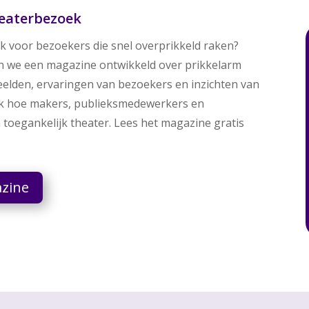
eaterbezoek
ok voor bezoekers die snel overprikkeld raken?
 we een magazine ontwikkeld over prikkelarm
eelden, ervaringen van bezoekers en inzichten van
tdek hoe makers, publieksmedewerkers en
oegankelijk theater. Lees het magazine gratis
azine