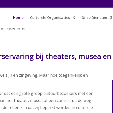
Home
Culturele Organisaties
Onze Diensten
rservaring bij theaters, musea e
welzijn en zingeving. Maar hoe toegankelijk en
or dat een grote groep cultuurbezoekers met een
aan het theater, musea of een concert uit de weg
 de reden zijn dat zij beperkt worden in culturele