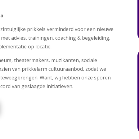
da
zintuiglijke prikkels verminderd voor een nieuwe
 met advies, trainingen, coaching & begeleiding.
mplementatie op locatie.
meurs, theatermakers, muzikanten, sociale
nzien van prikkelarm cultuuraanbod, zodat we
 teweegbrengen. Want, wij hebben onze sporen
ord van geslaagde initiatieven.