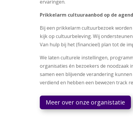
ervaringen.
Prikkelarm cultuuraanbod op de agen
Bij een prikkelarm cultuurbezoek worden 
kijk op cultuurbeleving. Wij ondersteunen
Van hulp bij het (financieel) plan tot de i
We laten culturele instellingen, program
organisaties én bezoekers de noodzaak i
samen een blijvende verandering kunnen
verdiend en hebben een bewezen track rec
Meer over onze organistatie