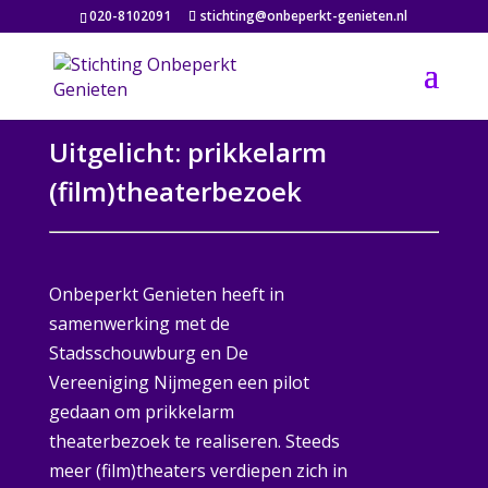
020-8102091
stichting@onbeperkt-genieten.nl
Uitgelicht: prikkelarm
(film)theaterbezoek
Onbeperkt Genieten heeft in
samenwerking met de
Stadsschouwburg en De
Vereeniging Nijmegen een pilot
gedaan om prikkelarm
theaterbezoek te realiseren. Steeds
meer (film)theaters verdiepen zich in