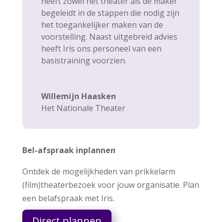
heeft zowel het theater als de maker
begeleidt in de stappen die nodig zijn
het toegankelijker maken van de
voorstelling. Naast uitgebreid advies
heeft Iris ons personeel van een
basistraining voorzien.
Willemijn Haasken
Het Nationale Theater
Bel-afspraak inplannen
Ontdek de mogelijkheden van prikkelarm
(film)theaterbezoek voor jouw organisatie. Plan
een belafspraak met Iris.
Direct plannen