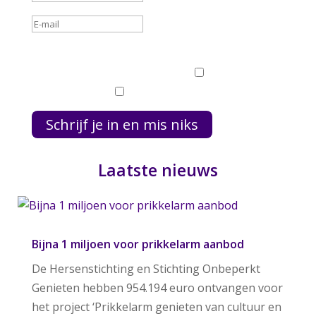
Welke nieuwsbrief wil je ontvangen?
Welke
nieuwsbrief wil je ontvangen?
Prikkelarme
cultuuragenda
Voor culturele organisaties
Schrijf je in en mis niks
Laatste nieuws
Bijna 1 miljoen voor prikkelarm aanbod
De Hersenstichting en Stichting Onbeperkt
Genieten hebben 954.194 euro ontvangen voor
het project ‘Prikkelarm genieten van cultuur en